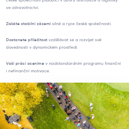
české společnosti působící v oboru distribuce a logistiky
ve zdravotnictví.
Získáte stabilní zázemí
silné a ryze české společnosti.
Dostanete příležitost
vzdělávat se a rozvíjet své
dovednosti v dynamickém prostředí.
Vaši práci oceníme
v nadstandardním programu finanční
i nefinanční motivace.