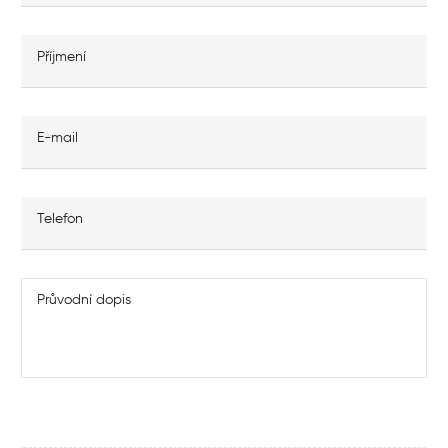
Příjmení
E-mail
Telefon
Průvodní dopis