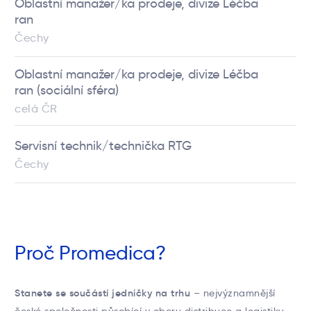
Oblastní manažer/ka prodeje, divize Léčba
ran
Čechy
Oblastní manažer/ka prodeje, divize Léčba
ran (sociální sféra)
celá ČR
Servisní technik/technička RTG
Čechy
Proč Promedica?
Stanete se součástí jedničky na trhu
– nejvýznamnější