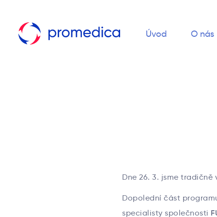
Úvod
O nás
Dne 26. 3. jsme tradičně 
Dopolední část program
F
specialisty společnosti