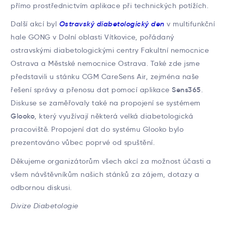
přímo prostřednictvím aplikace při technických potížích.
Další akcí byl
Ostravský diabetologický den
v multifunkční
hale GONG v Dolní oblasti Vítkovice, pořádaný
ostravskými diabetologickými centry Fakultní nemocnice
Ostrava a Městské nemocnice Ostrava. Také zde jsme
představili u stánku CGM CareSens Air, zejména naše
řešení správy a přenosu dat pomocí aplikace
Sens365
.
Diskuse se zaměřovaly také na propojení se systémem
Glooko
, který využívají některá velká diabetologická
pracoviště. Propojení dat do systému Glooko bylo
prezentováno vůbec poprvé od spuštění.
Děkujeme organizátorům všech akcí za možnost účasti a
všem návštěvníkům našich stánků za zájem, dotazy a
odbornou diskusi.
Divize Diabetologie